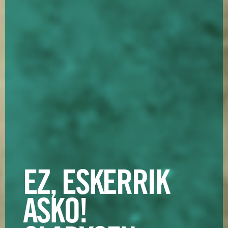
EZ, ESKERRIK
ASKO!