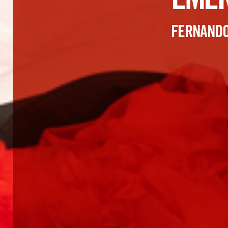
EMER
FERNANDO