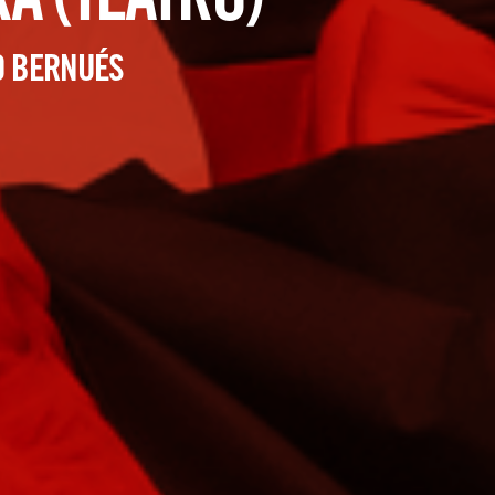
A (TEATRO)
 BERNUÉS